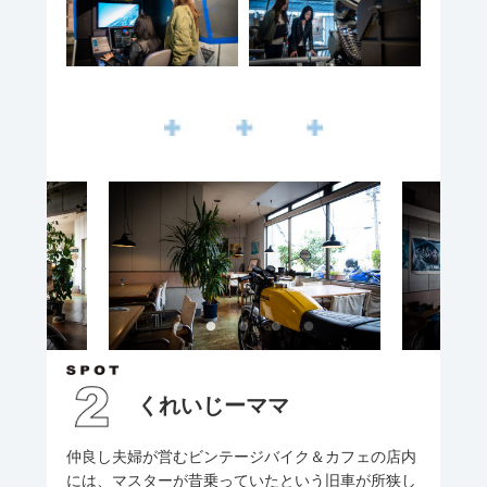
くれいじーママ
仲良し夫婦が営むビンテージバイク＆カフェの店内
には、マスターが昔乗っていたという旧車が所狭し