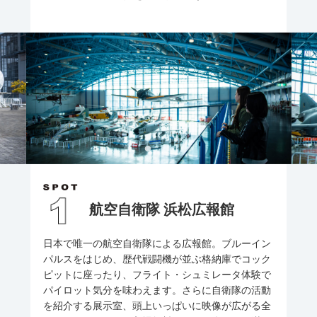
航空自衛隊 浜松広報館
日本で唯一の航空自衛隊による広報館。ブルーイン
パルスをはじめ、歴代戦闘機が並ぶ格納庫でコック
ピットに座ったり、フライト・シュミレータ体験で
パイロット気分を味わえます。さらに自衛隊の活動
を紹介する展示室、頭上いっぱいに映像が広がる全