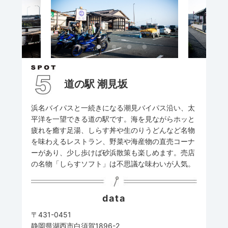
道の駅 潮見坂
浜名バイパスと一続きになる潮見バイパス沿い、太
平洋を一望できる道の駅です。海を見ながらホッと
疲れを癒す足湯、しらす丼や生のりうどんなど名物
を味わえるレストラン、野菜や海産物の直売コーナ
ーがあり、少し歩けば砂浜散策も楽しめます。売店
の名物「しらすソフト」は不思議な味わいが人気。
data
〒431-0451
静岡県湖西市白須賀1896-2