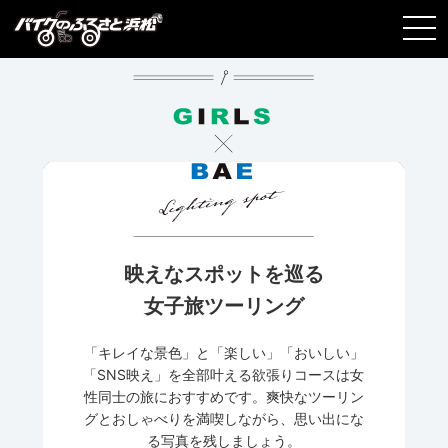
映えなスポットを巡る
女子旅ツーリング
「キレイな景色」と「楽しい」「おいしい」
「SNS映え」を全部叶える欲張りコースは女
性同士の旅におすすめです。爽快なツーリン
グとおしゃべりを満喫しながら、思い出にな
る写真を残しましょう。