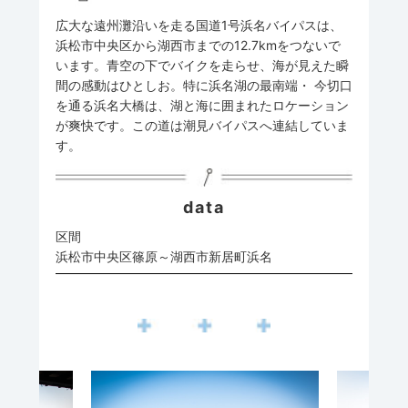
広大な遠州灘沿いを走る国道1号浜名バイパスは、
浜松市中央区から湖西市までの12.7kmをつないで
います。青空の下でバイクを走らせ、海が見えた瞬
間の感動はひとしお。特に浜名湖の最南端・ 今切口
を通る浜名大橋は、湖と海に囲まれたロケーション
が爽快です。この道は潮見バイパスへ連結していま
す。
data
区間
浜松市中央区篠原～湖西市新居町浜名