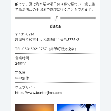
的です。夏は海水浴や潮干狩り客で賑わい、渡し船
で鳥居周辺の干潟まで遊びに行くこともできます。
data
〒431-0214
静岡県浜松市中央区舞阪町弁天島3775-2
TEL.053-592-0757（舞阪町観光協会）
営業時間
24時間
定休日
年中無休
ウェブサイト
https://www.bentenjima.com