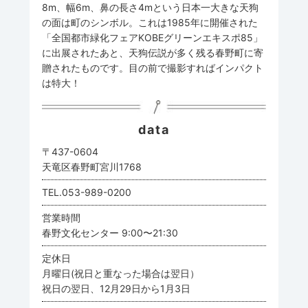
8m、幅6m、鼻の長さ4mという日本一大きな天狗
の面は町のシンボル。これは1985年に開催された
「全国都市緑化フェアKOBEグリーンエキスポ85」
に出展されたあと、天狗伝説が多く残る春野町に寄
贈されたものです。目の前で撮影すればインパクト
は特大！
data
〒437-0604
天竜区春野町宮川1768
TEL.053-989-0200
営業時間
春野文化センター 9:00〜21:30
定休日
月曜日(祝日と重なった場合は翌日）
祝日の翌日、12月29日から1月3日