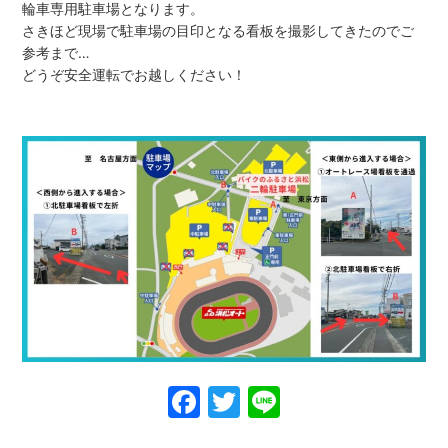
輪車専用駐車場となります。
さきほど現場で駐車場の目印となる看板を撮影してきたのでご
参考まで…
どうぞ安全運転でお越しください！
Facebook
Twitter
Line