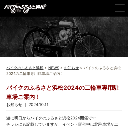
バイクのふるさと浜松
>
NEWS
>
お知らせ
>
バイクのふるさと浜松
2024の二輪車専用駐車場ご案内！
バイクのふるさと浜松2024の二輪車専用駐
車場ご案内！
お知らせ
｜ 2024.10.11
遂に明日からバイクのふるさと浜松2024開催です！
チラシにも記載していますが、イベント開催中は北駐車場が二