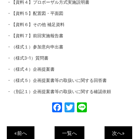
・【資料４】プロポーザル方式実施説明書
・【資料５】配置図・平面図
・【資料６】その他 補足資料
・【資料７】前回実施報告書
・（様式１）参加意向申出書
・（様式3-1
）質問書
・（様式４）企画提案書
・（様式５）企画提案書等の取扱いに関する回答書
・（別記１）企画提案書等の取扱いに関する確認依頼
Facebook
Twitter
Line
«前へ
一覧へ
次へ»