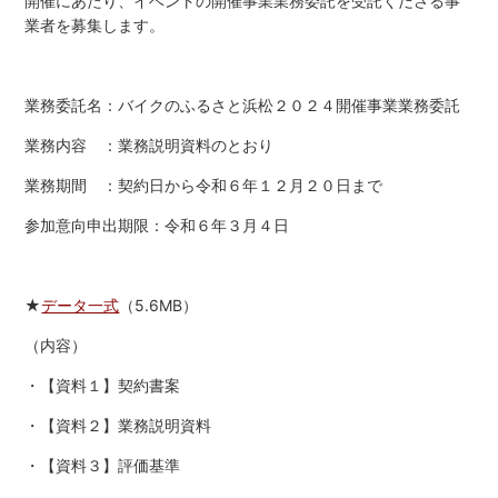
開催にあたり、イベントの開催事業業務委託を受託くださる事
業者を募集します。
業務委託名：バイクのふるさと浜松２０２４開催事業業務委託
業務内容 ：業務説明資料のとおり
業務期間 ：契約日から令和６年
１２月２０日まで
参加意向申出期限：令和６年３月４日
★
データ一式
（
5
.6MB
）
（内容）
・【資料１】契約書案
・【資料２】業務説明資料
・【資料３】評価基準